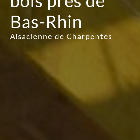
bois près de
Bas-Rhin
Alsacienne de Charpentes