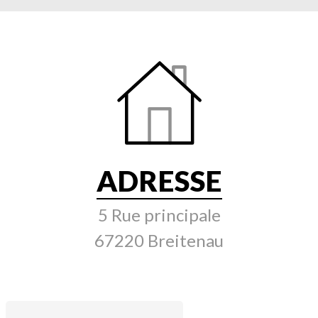
ADRESSE
5 Rue principale
67220 Breitenau