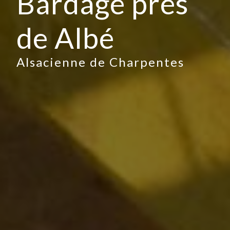
Bardage près
de Albé
Alsacienne de Charpentes