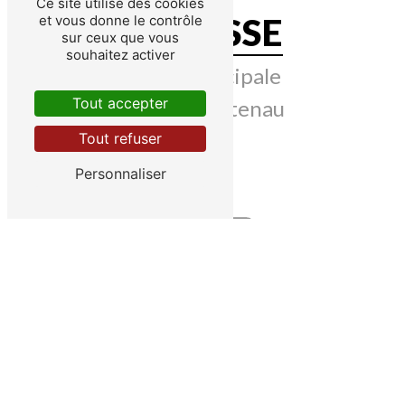
Ce site utilise des cookies
ADRESSE
et vous donne le contrôle
sur ceux que vous
souhaitez activer
5 Rue principale
Tout accepter
67220 Breitenau
Tout refuser
Personnaliser
TÉLÉPHONES