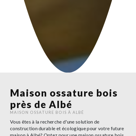
Maison ossature bois
près de Albé
MAISON OSSATURE BOIS À ALBÉ
Vous êtes à la recherche d'une solution de
construction durable et écologique pour votre future
maison à Albé? Optez pour une maison ossature bois,