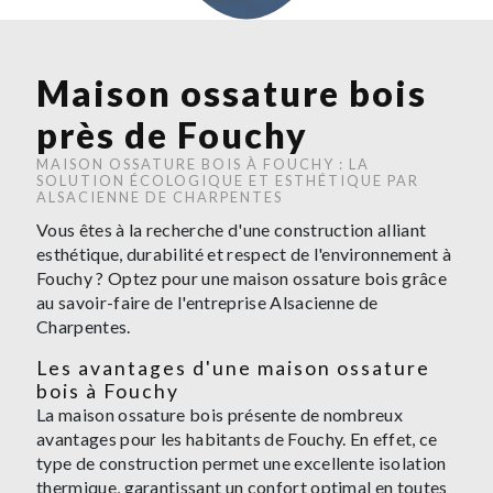
Maison ossature bois
près de Fouchy
MAISON OSSATURE BOIS À FOUCHY : LA
SOLUTION ÉCOLOGIQUE ET ESTHÉTIQUE PAR
ALSACIENNE DE CHARPENTES
Vous êtes à la recherche d'une construction alliant
esthétique, durabilité et respect de l'environnement à
Fouchy ? Optez pour une maison ossature bois grâce
au savoir-faire de l'entreprise Alsacienne de
Charpentes.
Les avantages d'une maison ossature
bois à Fouchy
La maison ossature bois présente de nombreux
avantages pour les habitants de Fouchy. En effet, ce
type de construction permet une excellente isolation
thermique, garantissant un confort optimal en toutes