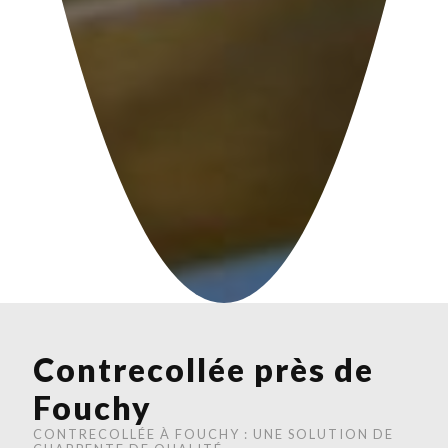
Contrecollée près de
Fouchy
CONTRECOLLÉE À FOUCHY : UNE SOLUTION DE